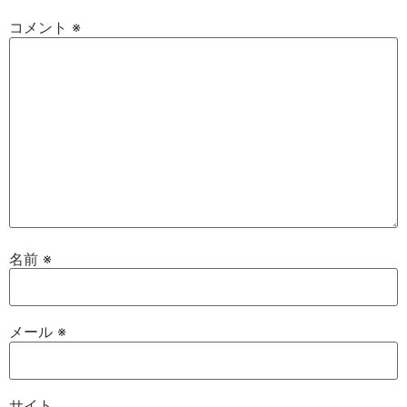
コメント
※
名前
※
メール
※
サイト